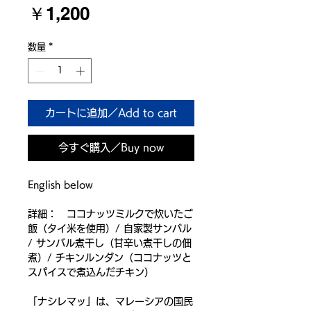
価
￥1,200
格
数量
*
カートに追加／Add to cart
今すぐ購入／Buy now
English below
詳細： ココナッツミルクで炊いたご
飯（タイ米を使用）/ 自家製サンバル
/ サンバル煮干し（甘辛い煮干しの佃
煮）/ チキンルンダン（ココナッツと
スパイスで煮込んだチキン）
「ナシレマッ」は、マレーシアの国民