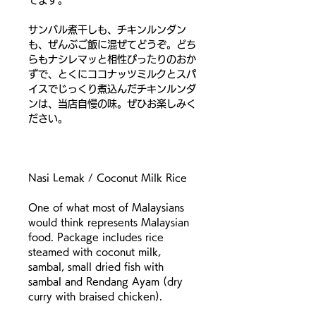
サンバル煮干しも、チキンルンダン
も、ぜんぶご飯に混ぜてどうぞ。どち
らもナシレマッと相性ぴったりのおか
ずで、とくにココナッツミルクとスパ
イスでじっくり煮込んだチキンルンダ
ンは、当店自慢の味。ぜひお楽しみく
ださい。
Nasi Lemak / Coconut Milk Rice
One of what most of Malaysians
would think represents Malaysian
food. Package includes rice
steamed with coconut milk,
sambal, small dried fish with
sambal and Rendang Ayam (dry
curry with braised chicken).