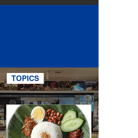
スタッフ募集の
​お知らせ
We are
HIRING NOW
TOPICS