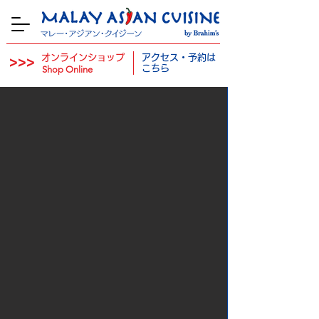
オンラインショップ
アクセス・予約は
>>>
​
こちら
Shop Online