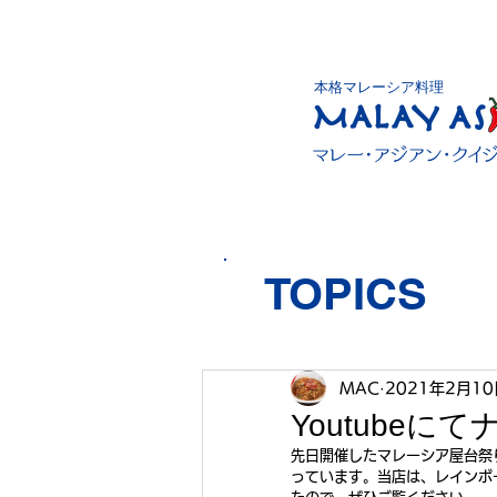
本格マレーシア料理
TOPICS
MAC
2021年2月10
Youtube
先日開催したマレーシア屋台祭
っています。当店は、レインボー