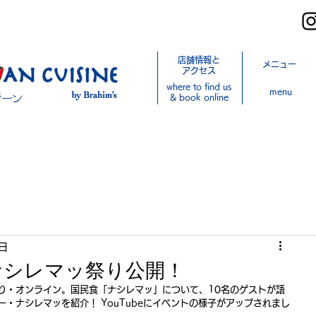
店舗情報と
メニュー
アクセス
where to find us
menu
& book online
日
にてナシレマッ祭り公開！
り・オンライン。国民食「ナシレマッ」について、10名のゲストが語
・ナシレマッを紹介！ YouTubeにイベントの様子がアップされまし