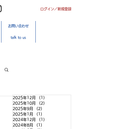
ログイン／新規登録
オンライン
お問い合わせ
ショップ
SHOP
talk to us
ONLINE
2025年12月
（1）
1件の記事
2025年10月
（2）
2件の記事
2025年9月
（2）
2件の記事
2025年1月
（1）
1件の記事
2024年12月
（1）
1件の記事
2024年8月
（1）
1件の記事