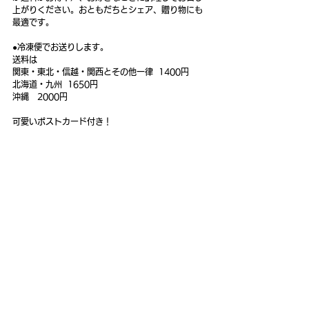
上がりください。おともだちとシェア、贈り物にも
最適です。
●冷凍便でお送りします。
送料は
関東・東北・信越・関西とその他一律  1400円
北海道・九州  1650円
沖縄   2000円
可愛いポストカード付き！