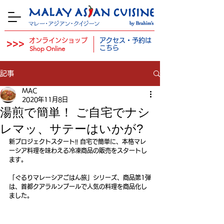
オンラインショップ
アクセス・予約は
>>>
​
こちら
Shop Online
記事
MAC
2020年11月8日
湯煎で簡単！ ご自宅でナシ
レマッ、サテーはいかが?
新プロジェクトスタート!! 自宅で簡単に、本格マレ
ーシア料理を味わえる冷凍商品の販売をスタートし
ます。
「ぐるりマレーシアごはん旅」シリーズ、商品第1弾
は、首都クアラルンプールで人気の料理を商品化し
ました。