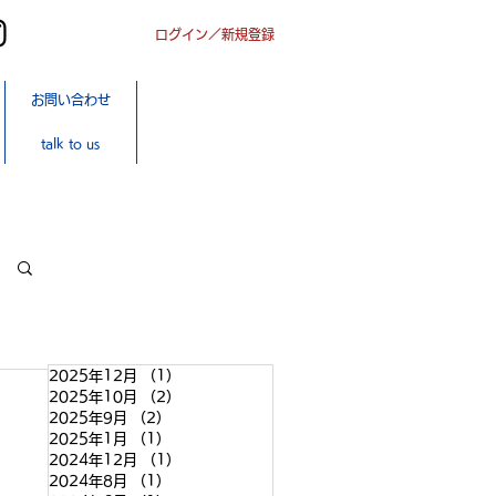
ログイン／新規登録
オンライン
お問い合わせ
ショップ
SHOP
talk to us
ONLINE
2025年12月
（1）
1件の記事
2025年10月
（2）
2件の記事
2025年9月
（2）
2件の記事
2025年1月
（1）
1件の記事
2024年12月
（1）
1件の記事
2024年8月
（1）
1件の記事