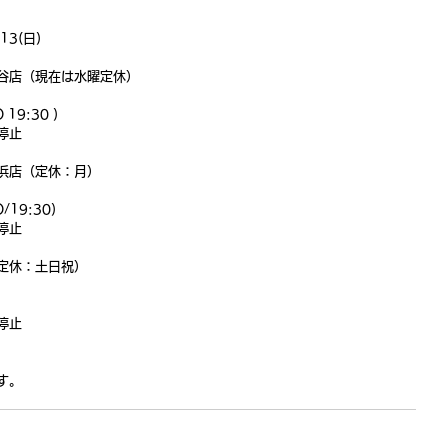
13(日)
谷店（現在は水曜定休）
O 19:30 )
停止
浜店（定休：月）
O/19:30)
停止
定休：土日祝）
停止
す。