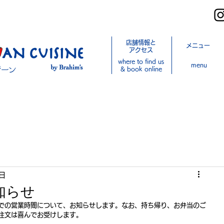
店舗情報と
メニュー
アクセス
where to find us
menu
& book online
日
知らせ
での営業時間について、お知らせします。なお、持ち帰り、お弁当のご
注文は喜んでお受けします。