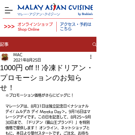
オンラインショップ
アクセス・予約は
>>>
​
こちら
Shop Online
記事
MAC
2021年8月25日
1000円 off !! 冷凍ドリアン・
プロモーションのお知ら
せ！
※プロモーション価格がさらにビッグに！
マレーシアは、8月31日は独立記念日＜ナショナル 
デイ/ ムルデカ デイ Mereka Day＞。9月16日はマ
レーシアデイです。この日を記念して、8月25～9月
30日まで、「ドリアン（猫山王ブランド）」を特別
価格で提供します！ オンライン、ネットショップと
もに、本日より受付スタートです。ご注文、お待ち