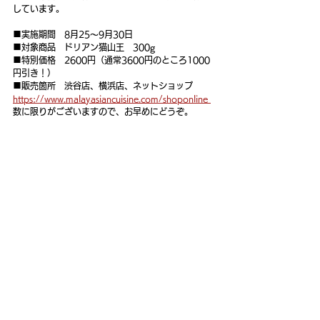
しています。
■実施期間　8月25～9月30日
■対象商品　ドリアン猫山王　300g
■特別価格　2600円（通常3600円のところ1000
円引き！）
■販売箇所　渋谷店、横浜店、ネットショップ
https://www.malayasiancuisine.com/shoponline 
数に限りがございますので、お早めにどうぞ。