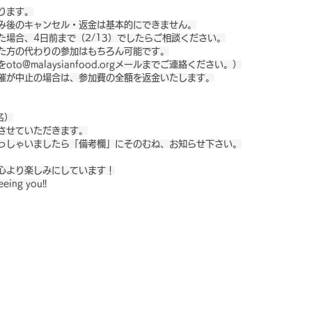
ります。
み後のキャンセル・返金は基本的にできません。
た場合、4日前まで（2/13）でしたらご相談ください。
た方の代わりの参加はもちろん可能です。
o@malaysianfood.orgメールまでご連絡ください。）
催が中止の場合は、参加費の全額を返金いたします。
名）
させていただきます。
っしゃいましたら「備考欄」にそのむね、お知らせ下さい。
心より楽しみにしています！
eeing you!!