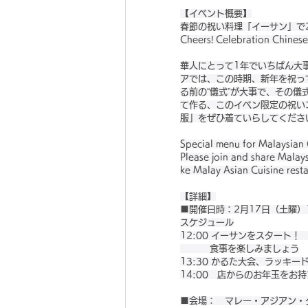
【イベント概要】
春節の祝い料理「イーサン」で
Cheers! Celebration Chinese
華人にとって1年でいちばん大
アでは、この時期、新年を祝っ
る前の“儀式”が大事で、その
て作る、このイベン限定の祝い
服」をぜひ着ていらしてくださ
Special menu for Malaysian 
Please join and share Malays
ke Malay Asian Cuisine resta
【詳細】
■開催日時：2月17日（土曜）1
スケジュール
12:00 イーサンをスタート
　　　 食事を楽しみましょう
13:30 かるた大会、ラッキ
14:00　店からのお年玉をお
■会場：　マレー・アジアン・