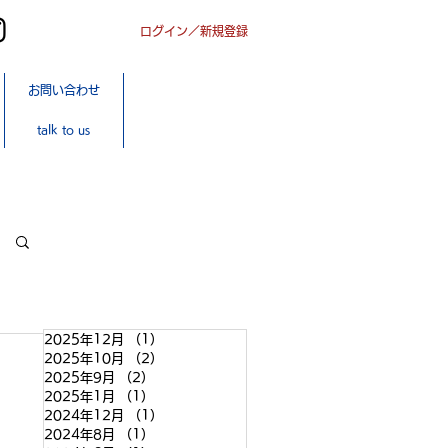
ログイン／新規登録
オンライン
お問い合わせ
ショップ
SHOP
talk to us
ONLINE
2025年12月
（1）
1件の記事
2025年10月
（2）
2件の記事
2025年9月
（2）
2件の記事
2025年1月
（1）
1件の記事
2024年12月
（1）
1件の記事
2024年8月
（1）
1件の記事