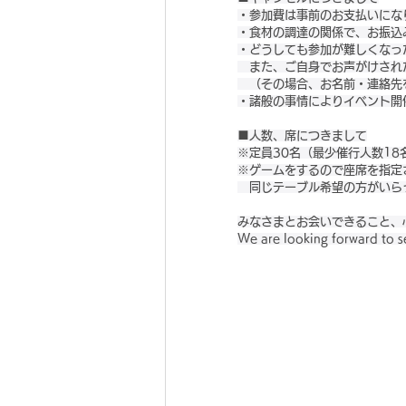
・参加費は事前のお支払いにな
・食材の調達の関係で、お振込
・どうしても参加が難しくなっ
　また、ご自身でお声がけされ
　（その場合、お名前・連絡先をot
・諸般の事情によりイベント開
■人数、席につきまして
※定員30名（最少催行人数18
※ゲームをするので座席を指定
　同じテーブル希望の方がいら
みなさまとお会いできること、
We are looking forward to s