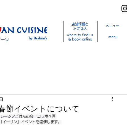
店舗情報と
メニュー
アクセス
where to find us
menu
& book online
日
4春節イベントについて
マレーシアごはんの会　コラボ企画
の「イーサン」イベントを開催します。