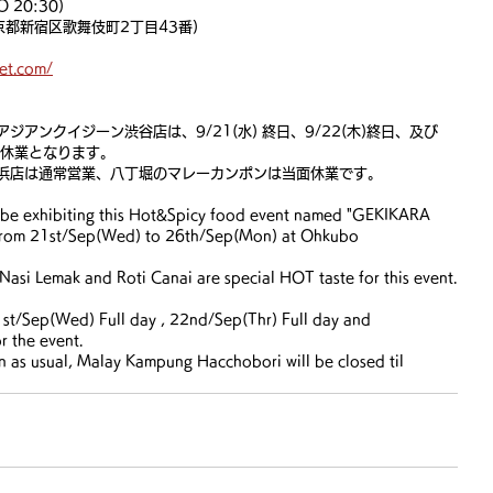
 20:30) 
都新宿区歌舞伎町2丁目43番) 
et.com/
アンクイジーン渋谷店は、9/21(水) 終日、9/22(木)終日、及び 
時休業となります。
浜店は通常営業、八丁堀のマレーカンポンは当面休業です。
be exhibiting this Hot&Spicy food event named "GEKIKARA 
om 21st/Sep(Wed) to 26th/Sep(Mon) at Ohkubo 
Nasi Lemak and Roti Canai are special HOT taste for this event.
1st/Sep(Wed) Full day , 22nd/Sep(Thr) Full day and 
r the event.
 as usual, Malay Kampung Hacchobori will be closed til 