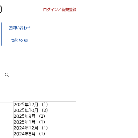
ログイン／新規登録
オンライン
お問い合わせ
ショップ
SHOP
talk to us
ONLINE
2025年12月
（1）
1件の記事
2025年10月
（2）
2件の記事
2025年9月
（2）
2件の記事
2025年1月
（1）
1件の記事
2024年12月
（1）
1件の記事
2024年8月
（1）
1件の記事