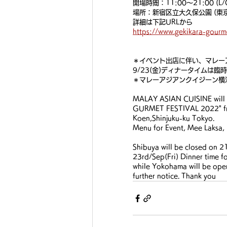
開場時間：11:00～21:00 (L/O
場所：新宿区立大久保公園 (東京
詳細は下記URLから
https://www.gekikara-gourm
＊イベント出店に伴い、マレーアジ
9/23(金)ディナータイムは臨
＊マレーアジアンクイジーン横
MALAY ASIAN CUISINE will 
GURMET FESTIVAL 2022" fr
Koen,Shinjuku-ku Tokyo. 
Menu for Event, Mee Laksa, 
Shibuya will be closed on 2
23rd/Sep(Fri) Dinner time fo
while Yokohama will be open
further notice. Thank you